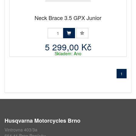
Neck Brace 3.5 GPX Junior
5 299,00 Kč
Skladem: Ano
1
Husqvarna Motorcycles Brno
Vintrovna 403/3a
664 41 Brno Popůvky