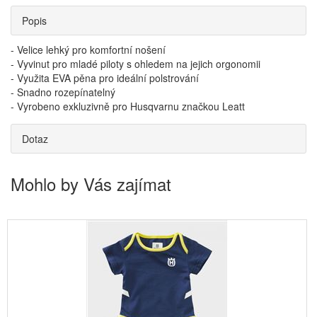
Popis
- Velice lehký pro komfortní nošení
- Vyvinut pro mladé piloty s ohledem na jejich orgonomii
- Využita EVA pěna pro ideální polstrování
- Snadno rozepínatelný
- Vyrobeno exkluzivně pro Husqvarnu značkou Leatt
Dotaz
Mohlo by Vás zajímat