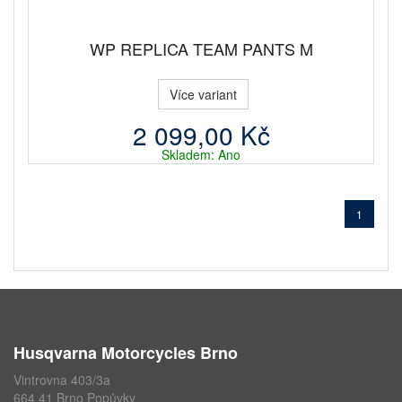
WP REPLICA TEAM PANTS M
Více variant
2 099,00 Kč
Skladem: Ano
1
Husqvarna Motorcycles Brno
Vintrovna 403/3a
664 41 Brno Popůvky