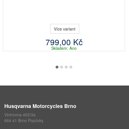
Více variant
799,00 Kč
Skladem: Ano
Husqvarna Motorcycles Brno
Vintrovna 403/3a
664 41 Brno Popůvky